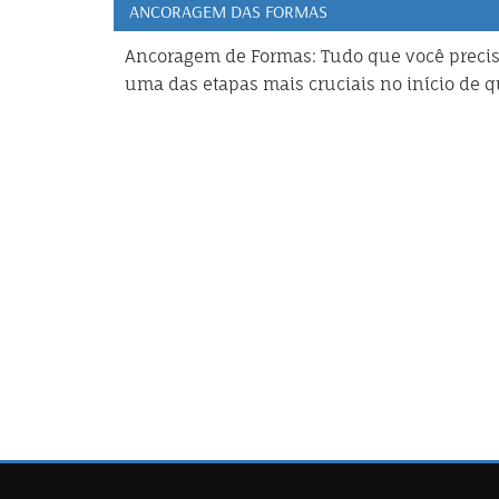
ANCORAGEM DAS FORMAS
Ancoragem de Formas: Tudo que você precis
uma das etapas mais cruciais no início de qu