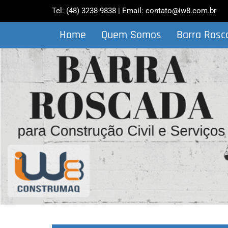
Tel:
(48) 3238-9838
| Email:
contato@iw8.com.br
Home
Quem Somos
Barra Rosc