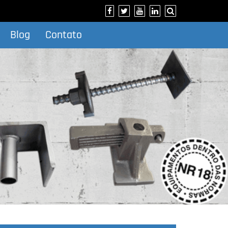
Blog
Contato