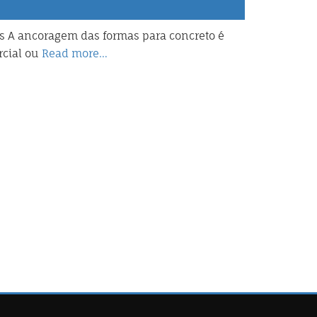
s A ancoragem das formas para concreto é
rcial ou
Read more…