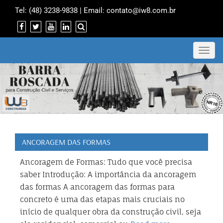
Tel:
(48) 3238-9838
| Email:
contato@iw8.com.br
Toggl
navig
ANCORAGEM DAS FORMAS
Ancoragem de Formas: Tudo que você precisa
saber Introdução: A importância da ancoragem
das formas A ancoragem das formas para
concreto é uma das etapas mais cruciais no
início de qualquer obra da construção civil, seja